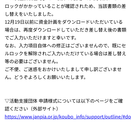
ロックがかかっていることが確認されため、当該書類の差
し替えをいたしました。
12月19日以前に資金計画をダウンロードいただいている
場合は、再度ダウンロードしていただき差し替え後の書類
でご入力いただけますと幸いです。
なお、入力項目自体への修正はございませんので、既にセ
ルロックを解除されご入力いただけている場合は差し替え
等の必要はございません。
ご不便、ご迷惑をおかけいたしまして申し訳ございませ
ん。どうぞよろしくお願いいたします。
▽活動支援団体 申請様式については以下のページをご確
認ください（外部サイト）
https://www.janpia.or.jp/koubo_info/support/outline/#