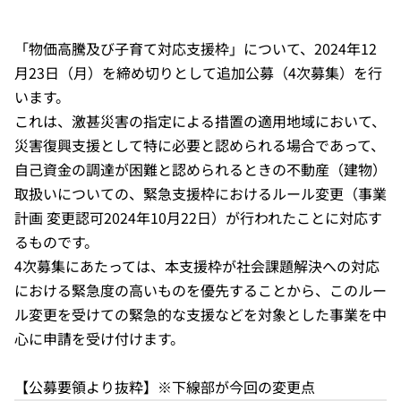
「物価高騰及び子育て対応支援枠」について、2024年12
月23日（月）を締め切りとして追加公募（4次募集）を行
います。
これは、激甚災害の指定による措置の適用地域において、
災害復興支援として特に必要と認められる場合であって、
自己資金の調達が困難と認められるときの不動産（建物）
取扱いについての、緊急支援枠におけるルール変更（事業
計画 変更認可2024年10月22日）が行われたことに対応す
るものです。
4次募集にあたっては、本支援枠が社会課題解決への対応
における緊急度の高いものを優先することから、このルー
ル変更を受けての緊急的な支援などを対象とした事業を中
心に申請を受け付けます。
【公募要領より抜粋】※下線部が今回の変更点