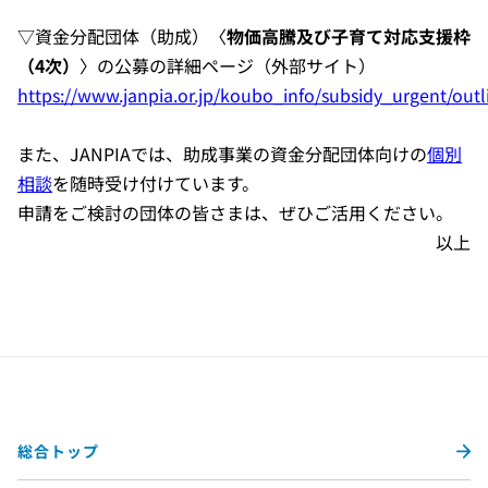
▽資金分配団体（助成）〈
物価高騰及び子育て対応支援枠
（4次）
〉の公募の詳細ページ（外部サイト）
https://www.janpia.or.jp/koubo_info/subsidy_urgent/outl
また、JANPIAでは、助成事業の資金分配団体向けの
個別
相談
を随時受け付けています。
申請をご検討の団体の皆さまは、ぜひご活用ください。
以上
総合トップ