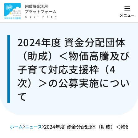
休眠預金活用
プラットフォーム
メニュー
Kyu-Plat
2024年度 資金分配団体
（助成）＜物価高騰及び
子育て対応支援枠（4
次）＞の公募実施につい
て
2024年度 資金分配団体（助成）＜物価高騰
ホーム
ニュース