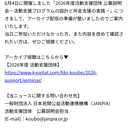
6月4日に開催しました「2026年度活動支援団体 公募説明
会－活動支援プログラムの設計と伴走支援の実践－」につ
きまして、アーカイブ配信の準備が整いましたのでご案内
いたします。
当日ご参加いただけなかった方、また内容を改めて確認さ
れたい方は、ぜひご視聴ください。
アーカイブ視聴はこちらから▼
【2026年度 活動支援団体】
https://www.kyuplat.com/fdo-koubo/2026-
support/seminar/
【当ニュースに関する問い合わせ先】
一般財団法人 日本民間公益活動連携機構（JANPIA)
活動支援団体 公募説明会担当
[E-mail]：koubo@janpia.or.jp