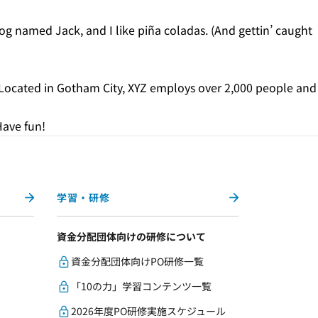
 dog named Jack, and I like piña coladas. (And gettin’ caught
 Located in Gotham City, XYZ employs over 2,000 people and
Have fun!
学習・研修
資金分配団体向けの研修について
資金分配団体向けPO研修一覧
「10の力」学習コンテンツ一覧
2026年度PO研修実施スケジュール