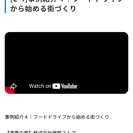
から始める街づくり
事例紹介４｜フードドライブから始める街づくり
【連携企業】株式会社西鉄ストア