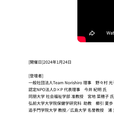
[開催日]2024年1月24日
[登壇者]
一般社団法人Team Norishiro 理事 野々村 光
認定NPO法人D×P 代表理事 今井 紀明 氏
同朋大学 社会福祉学部 准教授 宮地 菜穂子 氏
弘前大学大学院保健学研究科 助教 櫛引 夏歩
追手門学院大学 教授／広島大学 名誉教授 浦 