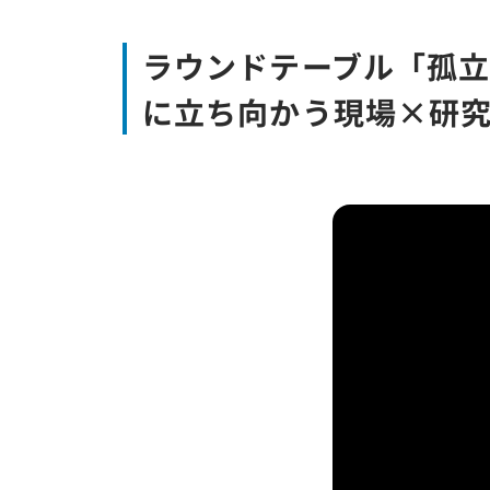
ラウンドテーブル「孤
に立ち向かう現場×研