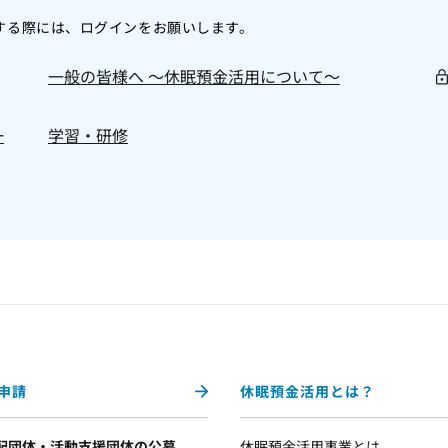
覧する際には、ログインをお願いします。
一般の皆様へ 〜休眠預金活用について〜
一
学習・研修
申請
休眠預金活用とは？
配団体・活動支援団体の公募
休眠預金活用事業とは