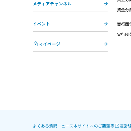
メディアチャンネル
資金分
イベント
実行団
実行団
マイページ
よくある質問
ニュース
本サイトへのご要望等
運営組