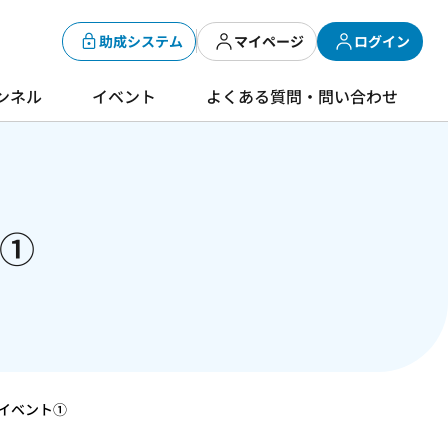
助成システム
マイページ
ログイン
ンネル
イベント
よくある質問・問い合わせ
ト①
共催イベント①