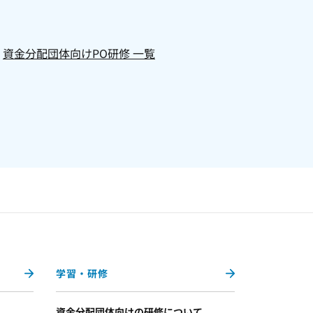
資金分配団体向けPO研修 一覧
学習・研修
資金分配団体向けの研修について