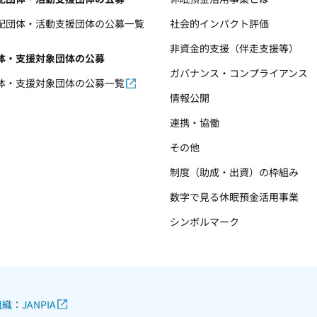
配団体・活動支援団体の公募一覧
社会的インパクト評価
非資金的支援（伴走支援等）
体・支援対象団体の公募
ガバナンス・コンプライアンス
体・支援対象団体の公募一覧
情報公開
連携・協働
その他
制度（助成・出資）の枠組み
数字で見る休眠預金活用事業
シンボルマーク
織：JANPIA