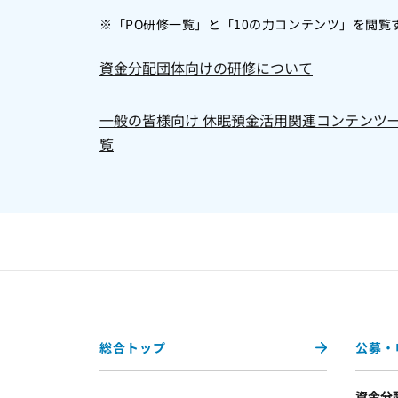
※「PO研修一覧」と「10の力コンテンツ」を閲
資金分配団体向けの研修について
一般の皆様向け 休眠預金活用関連コンテンツ
覧
総合トップ
公募・
資金分