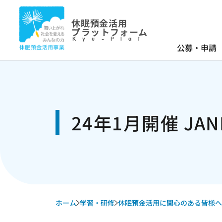
休眠預金活用
プラットフォーム
Kyu-Plat
公募・申請
24年1月開催 JA
ホーム
学習・研修
休眠預金活用に関心のある皆様へ