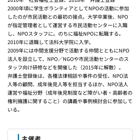
2000年頃に学生ボランティアとしてNPOの活動に参加
したのが市民活動との最初の接点。大学卒業後、NPO
が指定管理者として運営する市民活動センターに入職
し、NPOスタッフに。のちに福祉NPOに転職する。
2010年に退職して法科大学院に入学。
2009年には中間支援分野で活動する仲間とともにNPO
法人を設立して、NPO／NGOや市民活動センターのス
タッフ向け研修などを開催した（2015年に解散）。
弁護士登録後は、各種法律相談や事件の受任、NPO法
人等の顧問、成年後見人等を担当するほか、NPO法人
運営や福祉分野（成年後見制度など障がい者・高齢者の
権利擁護に関すること）の講義や事例検討会に参加して
いる。
主催者