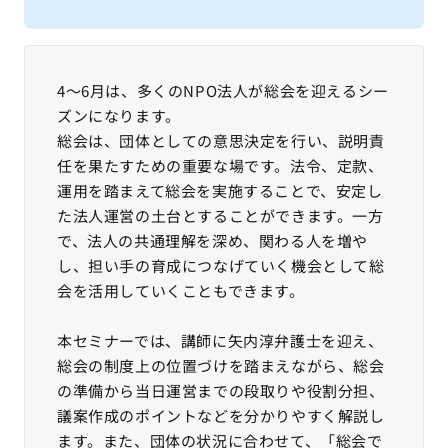
4〜6月は、多くのNPO法人が総会を迎えるシー
ズンになります。
総会は、団体としての意思決定を行い、説明責
任を果たすための重要な場です。法令、定款、
運用を踏まえて総会を実施することで、安定し
た法人運営の土台とすることができます。一方
で、法人の共通理解を深め、関わる人を増や
し、担い手の育成につなげていく機会として総
会を活用していくこともできます。
本セミナーでは、講師に矢内淳弁護士を迎え、
総会の制度上の位置づけを踏まえながら、総会
の準備から当日運営までの段取りや役割分担、
議案作成のポイントなどを分かりやすく解説し
ます。また、団体の状況に合わせて、「総会で