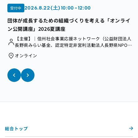
2026.8.22 (土) 10:00 - 12:00
受付中
団体が成長するための組織づくりを考える「オンライ
ン公開講座」2026夏講座
【主催】｜信州社会事業応援ネットワーク（公益財団法人
長野県みらい基金、認定特定非営利活動法人長野県NPOセ
ンター、合同会社コドソシで構成）
オンライン
総合トップ