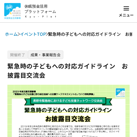
休眠預金活用
プラットフォーム
メニュー
Kyu-Plat
ホーム
イベントTOP
緊急時の子どもへの対応ガイドライン お披
開催終了
成果・事業報告会
緊急時の子どもへの対応ガイドライン お
披露目交流会