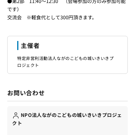
●第2部 11:40～12:30 （会場参加の方のみ参加可能
です）
交流会 ※軽食代として300円頂きます。
主催者
特定非営利活動法人ながのこどもの城いきいきプ
ロジェクト
お問い合わせ
NPO法人ながのこどもの城いきいきプロジェ
クト