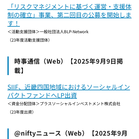
「リスクマネジメントに基づく運営・支援体
制の確立」事業、第二回目の公募を開始しま
す！
＜活動支援団体＞一般社団法人BLP-Network
（23年度活動支援団体）
時事通信（Web）【2025年9月9日掲
載】
SIIF、近畿四国地域におけるソーシャルイン
パクトファンドへLP出資
＜資金分配団体＞プラスソーシャルインベストメント株式会社
（23年度出資）
@niftyニュース（Web）【2025年9月