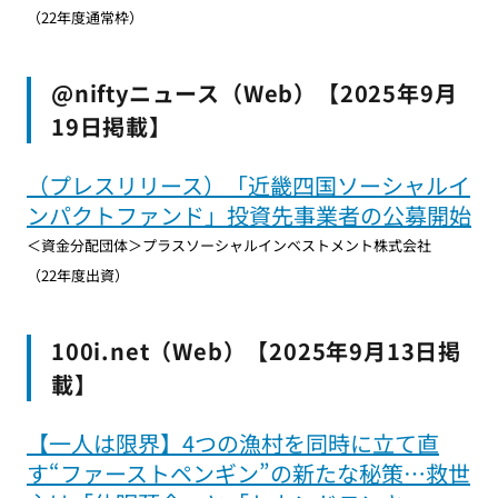
（22年度通常枠）
@niftyニュース（Web）【2025年9月
19日掲載】
（プレスリリース）「近畿四国ソーシャルイ
ンパクトファンド」投資先事業者の公募開始
＜資金分配団体＞プラスソーシャルインベストメント株式会社
（22年度出資）
100i.net（Web）【2025年9月13日掲
載】
【一人は限界】4つの漁村を同時に立て直
す“ファーストペンギン”の新たな秘策…救世