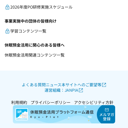
2026年度PO研修実施スケジュール
事業実施中の団体の皆様向け
学習コンテンツ一覧
休眠預金活用に関心のある皆様へ
休眠預金活用関連コンテンツ一覧
よくある質問
ニュース
本サイトへのご要望等
運営組織：JANPIA
利用規約
プライバシーポリシー
アクセシビリティ方針