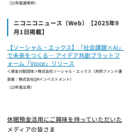
（21年度通常枠）
ニコニコニュース（Web）【2025年9
月1日掲載】
【ソーシャル・エックス】「社会課題×AI」
で未来をつくる― アイデア共創プラットフ
ォーム「Voice」リリース
＜資金分配団体＞株式会社ソーシャル・エックス（共同ファンド運
営者：株式会社QRインベストメント）
（23年度出資）
休眠預金活用にご興味を持っていただいた
メディアの皆さま