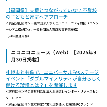
【福岡県】支援とつながっていない 不登校
の子どもと家庭へアプローチ
＜資金分配団体＞一般財団法人ちくご川コミュニティ財団（コンソ
ーシアム構成団体：一般社団法人家庭教育研究機構）
（24年度通常枠）
ニコニコニュース（Web）【2025年9
月30日掲載】
札幌市と共催で、ユニバーサルFesステージ
イベント「ダブルマイノリティが自分らしく
働ける環境とは？」を開催します
＜実行団体＞特定非営利活動法人北海道レインボー・リソースセン
ターL-Port
＜資金分配団体＞認定特定非営利活動法人北海道NPOファンド