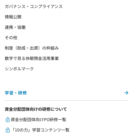
ガバナンス・コンプライアンス
情報公開
連携・協働
その他
制度（助成・出資）の枠組み
数字で見る休眠預金活用事業
シンボルマーク
学習・研修
資金分配団体向けの研修について
資金分配団体向けPO研修一覧
「10の力」学習コンテンツ一覧