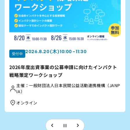
2026.8.22 (土) 10:00 - 12:00
受付中
団体が成長するための組織づくりを考える「オンラ
イン公開講座」2026夏講座
【主催】｜信州社会事業応援ネットワーク（公益財団
法人長野県みらい基金、認定特定非営利活動法人長野
県NPOセンター、合同会社コドソシで構成）
オンライン