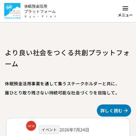
休眠預金活用
プラットフォーム
メニュー
Kyu-Plat
より良い社会をつくる共創プラットフォ
ーム
休眠預金活用事業を通して集うステークホルダーと共に、
誰ひとり取り残さない持続可能な社会づくりを目指して。
詳しく読む
NEW
2026年7月24日
イベント