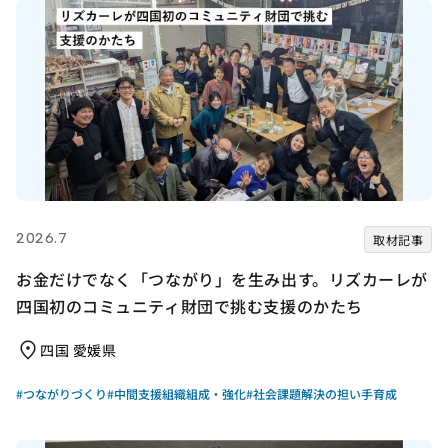
2026.7
取材記事
お金だけでなく「つながり」を生み出す。リズカーレが
四国初のコミュニティ財団で挑む支援のかたち
四国 愛媛県
#つながりづくり
#中間支援組織組成・強化
#社会課題解決の担い手育成