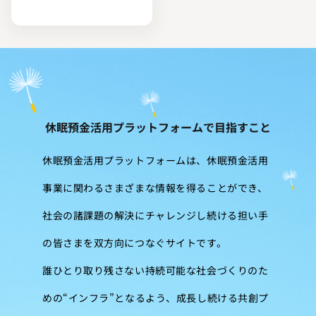
休眠預金活用プラットフォームで目指すこと
休眠預金活用プラットフォームは、休眠預金活用
事業に関わるさまざまな情報を得ることができ、
社会の諸課題の解決にチャレンジし続ける担い手
の皆さまを双方向につなぐサイトです。
誰ひとり取り残さない持続可能な社会づくりのた
めの“インフラ”となるよう、成長し続ける共創プ