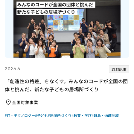
2026.6
取材記事
「創造性の格差」をなくす。みんなのコードが全国の団
体と挑んだ、新たな子どもの居場所づくり
全国対象事業
#IT・テクノロジー
#子ども
#居場所づくり
#教育・学び
#離島・過疎地域