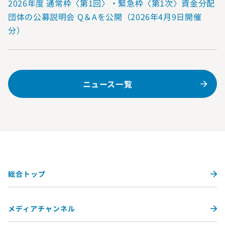
2026年度 通常枠〈第1回〉・緊急枠〈第1次〉資金分配
団体の公募説明会 Q＆Aを公開（2026年4月9日開催
分）
ニュース一覧
総合トップ
メディアチャンネル