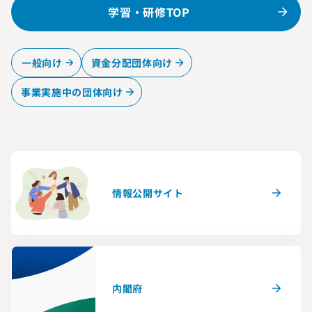
学習・研修TOP
一般向け
資金分配団体向け
事業実施中の団体向け
情報公開サイト
内閣府