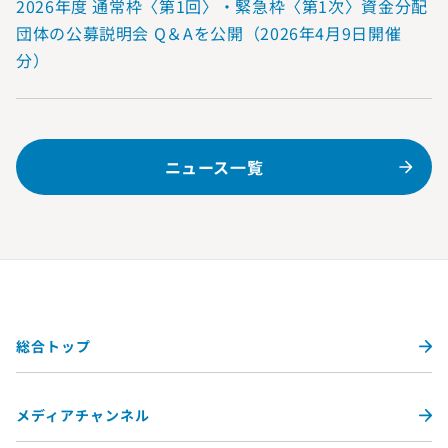
2026年度 通常枠〈第1回〉・緊急枠〈第1次〉資金分配
団体の公募説明会 Q＆Aを公開（2026年4月9日開催
分）
ニュース一覧
総合トップ
メディアチャンネル