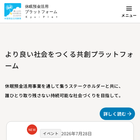
休眠預金活用
プラットフォーム
メニュー
Kyu-Plat
より良い社会をつくる共創プラットフォ
ーム
休眠預金活用事業を通して集うステークホルダーと共に、
誰ひとり取り残さない持続可能な社会づくりを目指して。
詳しく読む
NEW
2026年7月28日
イベント