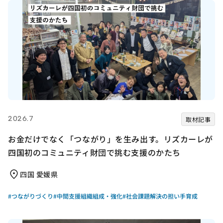
2026.7
取材記事
お金だけでなく「つながり」を生み出す。リズカーレが
四国初のコミュニティ財団で挑む支援のかたち
四国 愛媛県
#つながりづくり
#中間支援組織組成・強化
#社会課題解決の担い手育成