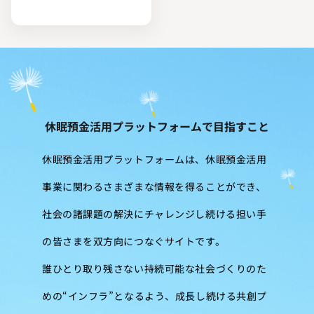
休眠預金活用プラットフォームで目指すこと
休眠預金活用プラットフォームは、休眠預金活用
事業に関わるさまざまな情報を得ることができ、
社会の諸課題の解決にチャレンジし続ける担い手
の皆さまを双方向につなぐサイトです。
誰ひとり取り残さない持続可能な社会づくりのた
めの“インフラ”となるよう、成長し続ける共創プ