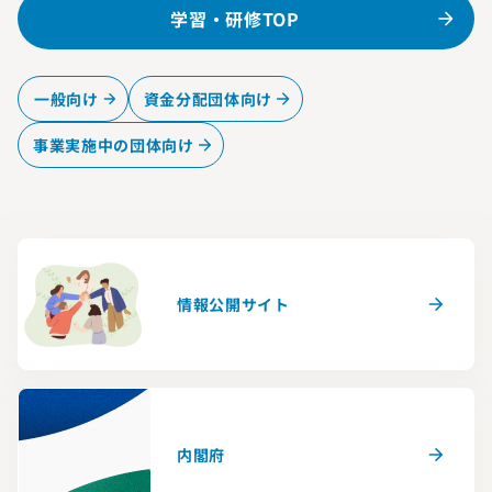
学習・研修TOP
一般向け
資金分配団体向け
事業実施中の団体向け
情報公開サイト
内閣府