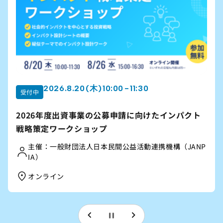
2026.8.22 (土) 10:00 - 12:00
受付中
団体が成長するための組織づくりを考える「オンラ
イン公開講座」2026夏講座
【主催】｜信州社会事業応援ネットワーク（公益財団
法人長野県みらい基金、認定特定非営利活動法人長野
県NPOセンター、合同会社コドソシで構成）
オンライン