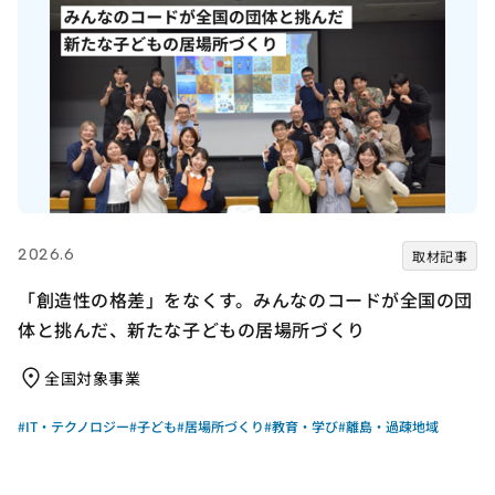
2026.6
取材記事
「創造性の格差」をなくす。みんなのコードが全国の団
体と挑んだ、新たな子どもの居場所づくり
全国対象事業
#IT・テクノロジー
#子ども
#居場所づくり
#教育・学び
#離島・過疎地域