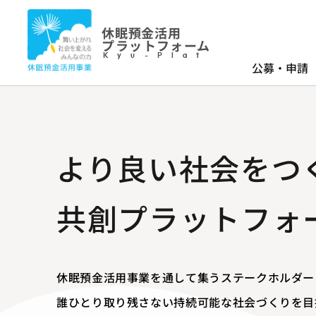
休眠預金活用
プラットフォーム
Kyu-Plat
公募・申請
より良い社会をつ
共創プラットフォ
休眠預金活用事業を通して集うステークホルダー
誰ひとり取り残さない持続可能な社会づくりを目