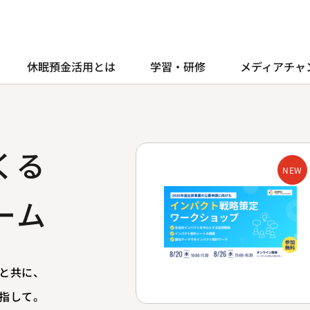
休眠預金活用とは
学習・研修
メディアチャ
くる
NEW
ーム
と共に、
指して。