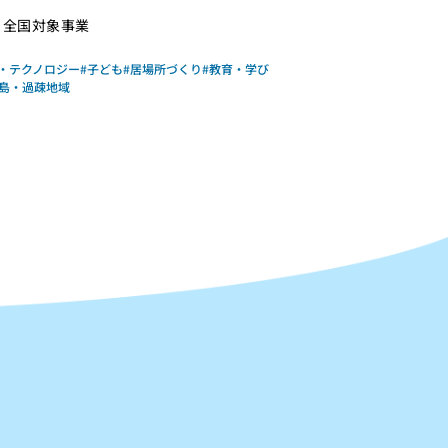
全国対象事業
T・テクノロジー
#子ども
#居場所づくり
#教育・学び
離島・過疎地域