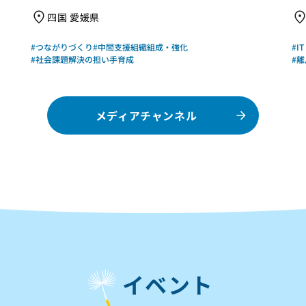
四国 愛媛県
#つながりづくり
#中間支援組織組成・強化
#I
#社会課題解決の担い手育成
#
メディアチャンネル
イベント