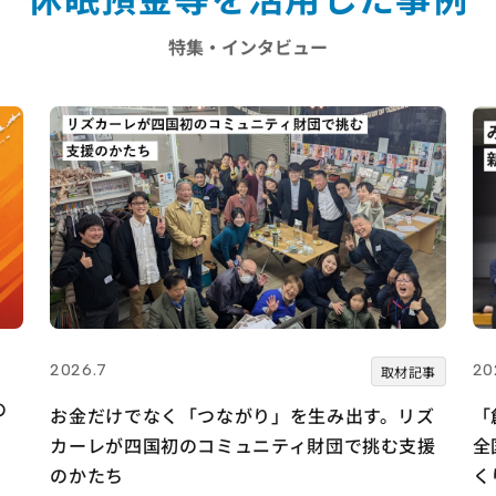
特集・インタビュー
2026.7
20
取材記事
の
お金だけでなく「つながり」を生み出す。リズ
「
カーレが四国初のコミュニティ財団で挑む支援
全
のかたち
く