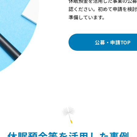
休眠預金を活用した事業の公募
認ください。初めて申請を検討
準備しています。
公募・申請TOP
休眠預金等を活用した事例