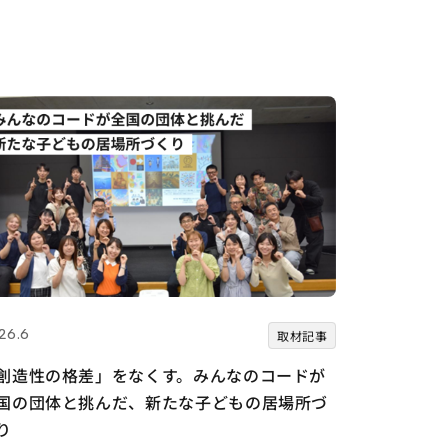
26.6
取材記事
創造性の格差」をなくす。みんなのコードが
国の団体と挑んだ、新たな子どもの居場所づ
り