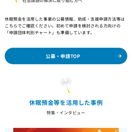
社会課題の解決に取り組む方へ
休眠預金を活用した事業の公募情報、助成・支援申請方法等は
こちらでご確認ください。初めて申請を検討される方向けの
「申請団体判別チャート」も準備しています。
公募・申請TOP
休眠預金等を活用した事例
特集・インタビュー