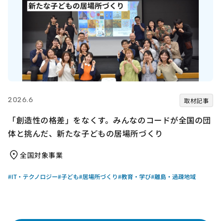
2026.6
取材記事
「創造性の格差」をなくす。みんなのコードが全国の団
体と挑んだ、新たな子どもの居場所づくり
全国対象事業
#IT・テクノロジー
#子ども
#居場所づくり
#教育・学び
#離島・過疎地域