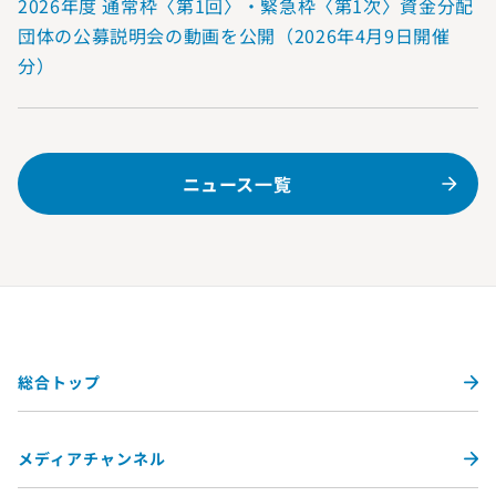
2026年度 通常枠〈第1回〉・緊急枠〈第1次〉資金分配
団体の公募説明会の動画を公開（2026年4月9日開催
分）
ニュース一覧
総合トップ
メディアチャンネル