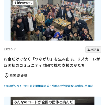
2026.7
取材記事
お金だけでなく「つながり」を生み出す。リズカーレが
四国初のコミュニティ財団で挑む支援のかたち
四国 愛媛県
#つながりづくり
#中間支援組織組成・強化
#社会課題解決の担い手育成