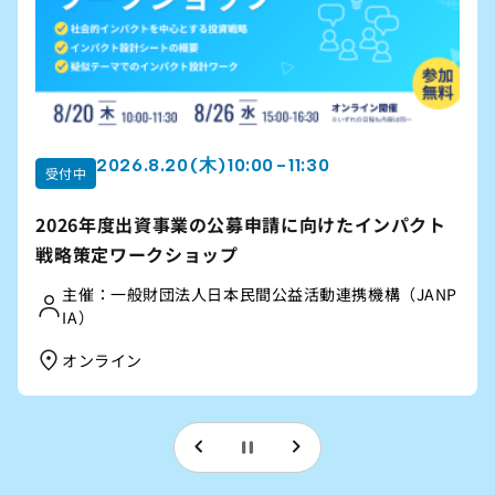
2026.8.22 (土) 10:00 - 12:00
受付中
団体が成長するための組織づくりを考える「オンラ
イン公開講座」2026夏講座
【主催】｜信州社会事業応援ネットワーク（公益財団
法人長野県みらい基金、認定特定非営利活動法人長野
県NPOセンター、合同会社コドソシで構成）
オンライン