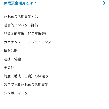
休眠預金活用とは？
休眠預金活用事業とは
社会的インパクト評価
非資金的支援（伴走支援等）
ガバナンス・コンプライアンス
情報公開
連携・協働
その他
制度（助成・出資）の枠組み
数字で見る休眠預金活用事業
シンボルマーク