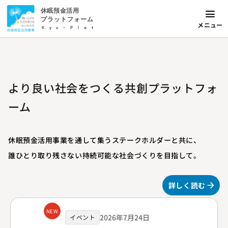
休眠預金活用
プラットフォーム
メニュー
Kyu-Plat
より良い社会をつくる共創プラットフォ
ーム
休眠預金活用事業を通して集うステークホルダーと共に、
誰ひとり取り残さない持続可能な社会づくりを目指して。
詳しく読む
NEW
2026年7月24日
イベント