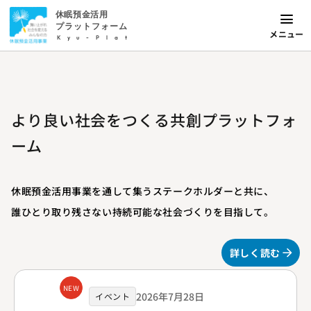
休眠預金活用
プラットフォーム
メニュー
Kyu-Plat
より良い社会をつくる共創プラットフォ
ーム
休眠預金活用事業を通して集うステークホルダーと共に、
誰ひとり取り残さない持続可能な社会づくりを目指して。
詳しく読む
NEW
2026年7月28日
イベント