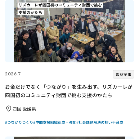
2026.7
取材記事
お金だけでなく「つながり」を生み出す。リズカーレが
四国初のコミュニティ財団で挑む支援のかたち
四国 愛媛県
#つながりづくり
#中間支援組織組成・強化
#社会課題解決の担い手育成