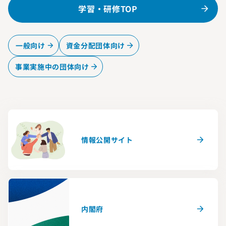
学習・研修TOP
一般向け
資金分配団体向け
事業実施中の団体向け
情報公開サイト
内閣府