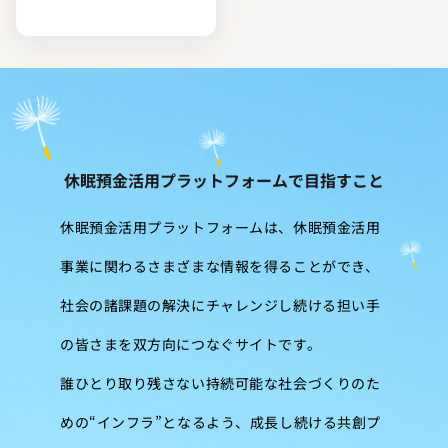
休眠預金活用プラットフォームで目指すこと
休眠預金活用プラットフォームは、休眠預金活用
事業に関わるさまざまな情報を得ることができ、
社会の諸課題の解決にチャレンジし続ける担い手
の皆さまを双方向につなぐサイトです。
誰ひとり取り残さない持続可能な社会づくりのた
めの“インフラ”となるよう、成長し続ける共創プ