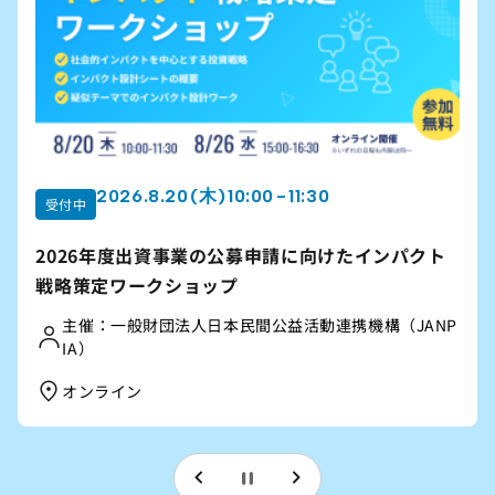
2026.8.22 (土) 10:00 - 12:00
受付中
団体が成長するための組織づくりを考える「オンラ
イン公開講座」2026夏講座
【主催】｜信州社会事業応援ネットワーク（公益財団
法人長野県みらい基金、認定特定非営利活動法人長野
県NPOセンター、合同会社コドソシで構成）
オンライン