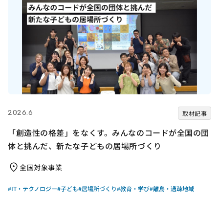
2026.6
取材記事
「創造性の格差」をなくす。みんなのコードが全国の団
体と挑んだ、新たな子どもの居場所づくり
全国対象事業
#IT・テクノロジー
#子ども
#居場所づくり
#教育・学び
#離島・過疎地域